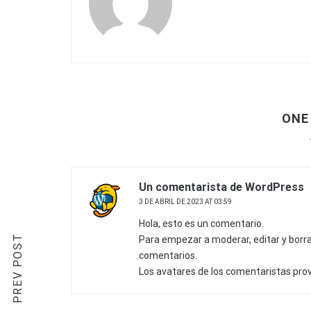
ONE
Un comentarista de WordPress
3 DE ABRIL DE 2023 AT 03:59
Hola, esto es un comentario.
PREV POST
Para empezar a moderar, editar y borrar 
comentarios.
Los avatares de los comentaristas pro