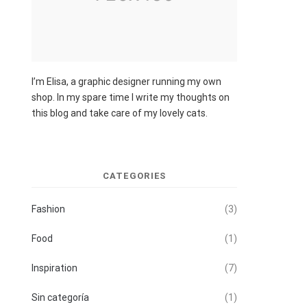
I’m Elisa, a graphic designer running my own
shop. In my spare time I write my thoughts on
this blog and take care of my lovely cats.
CATEGORIES
Fashion
(3)
Food
(1)
Inspiration
(7)
Sin categoría
(1)