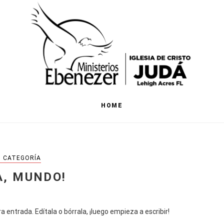
HOME
N CATEGORÍA
A, MUNDO!
entrada. Edítala o bórrala, ¡luego empieza a escribir!