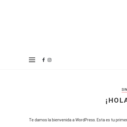
SI
¡HOL
Te damos la bienvenida a WordPress. Esta es tu primera 