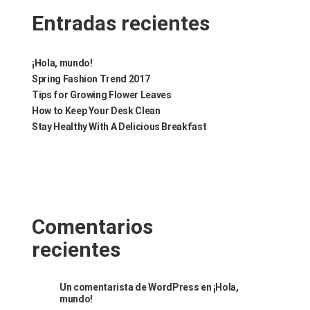
Entradas recientes
¡Hola, mundo!
Spring Fashion Trend 2017
Tips for Growing Flower Leaves
How to Keep Your Desk Clean
Stay Healthy With A Delicious Breakfast
Comentarios
recientes
Un comentarista de WordPress
en
¡Hola,
mundo!